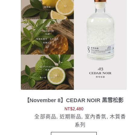
【November 8】CEDAR NOIR 黑雪松影
NT$
2,480
全部商品
,
近期新品
,
室內香氛
,
木質香
系列