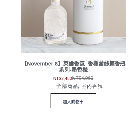
【November 8】英倫香氛–香榭蕾絲擴香瓶
系列-墨香櫞
NT$
4,960
NT$
2,480
全部商品
,
室內香氛
加入購物車