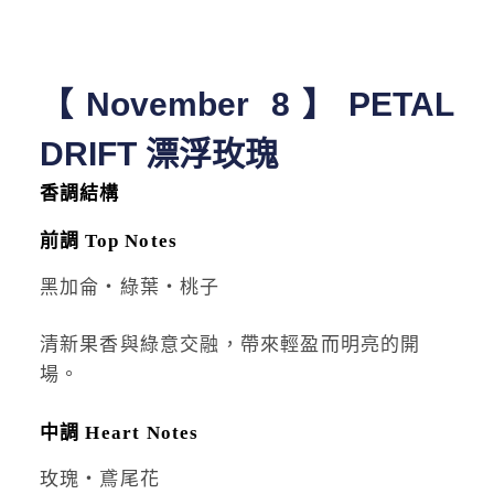
【November 8】PETAL
DRIFT 漂浮玫瑰
香調結構
前調 Top Notes
黑加侖・綠葉・桃子
清新果香與綠意交融，帶來輕盈而明亮的開
場。
中調 Heart Notes
玫瑰・鳶尾花