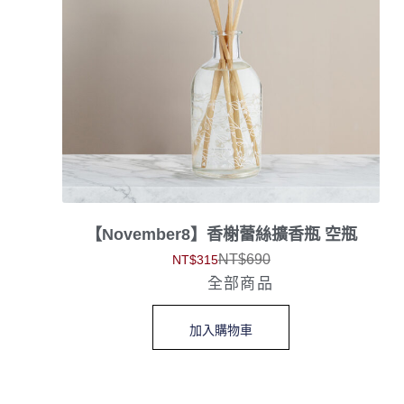
【November8】香榭蕾絲擴香瓶 空瓶
NT$
690
NT$
315
全部商品
加入購物車