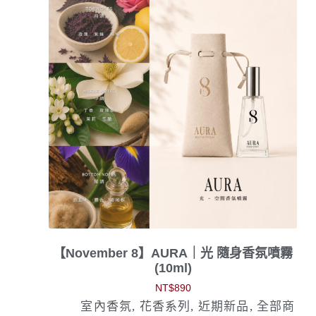
【November 8】AURA｜光 隨身香氛噴霧
(10ml)
NT$
890
室內香氛
,
花香系列
,
近期新品
,
全部商