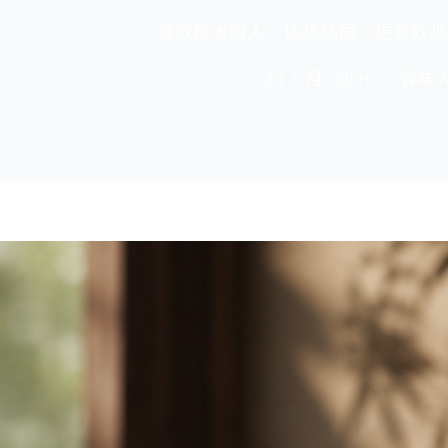
喜歡檀木的人｜比起熱鬧，更喜歡把
23 6 月, 2026
香味