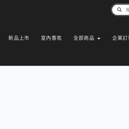
新品上市
室內香氛
全部商品
企業訂