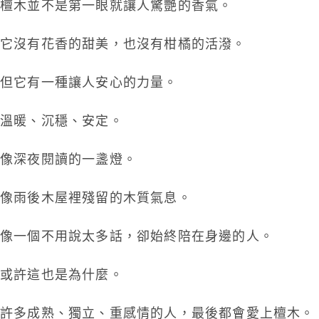
檀木並不是第一眼就讓人驚艷的香氣。
它沒有花香的甜美，也沒有柑橘的活潑。
但它有一種讓人安心的力量。
溫暖、沉穩、安定。
像深夜閱讀的一盞燈。
像雨後木屋裡殘留的木質氣息。
像一個不用說太多話，卻始終陪在身邊的人。
或許這也是為什麼。
許多成熟、獨立、重感情的人，最後都會愛上檀木。