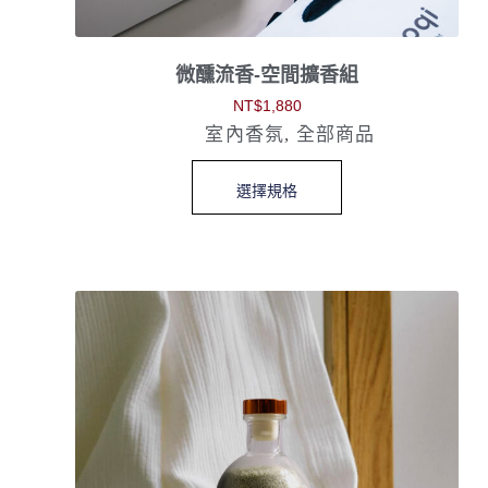
微醺流香-空間擴香組
NT$
1,880
室內香氛
,
全部商品
選擇規格