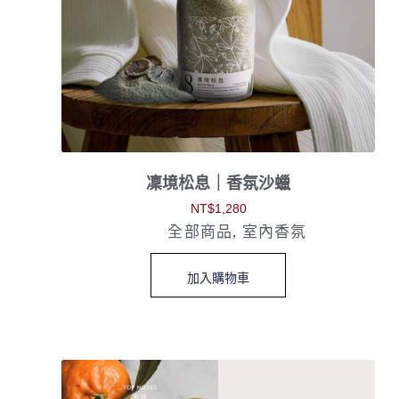
凜境松息｜香氛沙蠟
NT$
1,280
全部商品
,
室內香氛
加入購物車