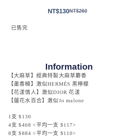
NT$
130
NT$
260
已售完
Information
【大麻草】經典特製大麻草麝香
【墨香櫞】激似HERMÈS 黑檸檬
【花漾情人】激似DIOR 花漾
【蓮花水百合】激似Jo malone
1支 $130
4支 $468 <平均一支 $117>
8支 $884 <平均一支 $110>