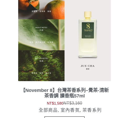
【November 8】台灣茶香系列–覺茶-清新
茶香調 擴香瓶57ml
NT$
3,160
NT$
1,580
全部商品
,
室內香氛
,
茶香系列